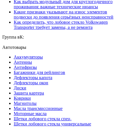
Как выбрать модульный дом для круглогодичного
проживания: важные технические нюансы
Какие признаки указывают на износ элементов
подвески до появления серьёзных неисправностей
Как определить, что лобовое стекло Volkswagen
Transporter требует замены, а не ремонта
Группа вК:
Автотовары
Аккумуляторы
Антенны
Антифризы
Багажники для рейлингов
Дефлекторы капота
Дефлекторы окон
Диски
Защита картера
Коврики
Магнитолы
Масла трансмиссионные
Моторные масла
Щетки лобового стекла спец.
Щетки лобового стекла универсальные