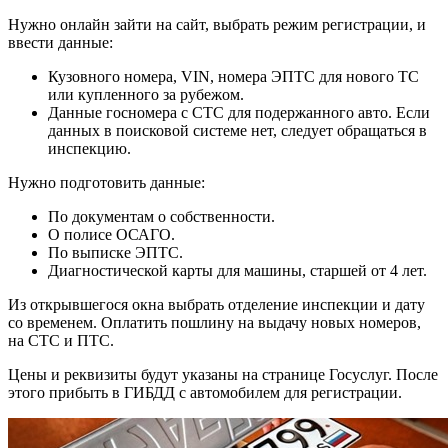
Нужно онлайн зайти на сайт, выбрать режим регистрации, и
ввести данные:
Кузовного номера, VIN, номера ЭПТС для нового ТС
или купленного за рубежом.
Данные госномера с СТС для подержанного авто. Если
данных в поисковой системе нет, следует обращаться в
инспекцию.
Нужно подготовить данные:
По документам о собственности.
О полисе ОСАГО.
По выписке ЭПТС.
Диагностической карты для машины, старшей от 4 лет.
Из открывшегося окна выбрать отделение инспекции и дату
со временем. Оплатить пошлину на выдачу новых номеров,
на СТС и ПТС.
Цены и реквизиты будут указаны на странице Госуслуг. После
этого прибыть в ГИБДД с автомобилем для регистрации.