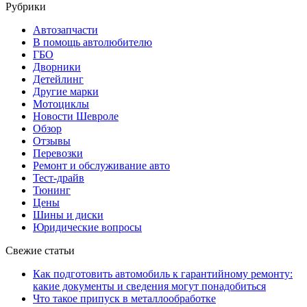
Рубрики
Автозапчасти
В помощь автолюбителю
ГБО
Дворники
Детейлинг
Другие марки
Мотоциклы
Новости Шевроле
Обзор
Отзывы
Перевозки
Ремонт и обслуживание авто
Тест-драйв
Тюнинг
Цены
Шины и диски
Юридические вопросы
Свежие статьи
Как подготовить автомобиль к гарантийному ремонту:
какие документы и сведения могут понадобиться
Что такое припуск в металлообработке