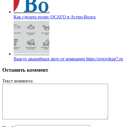
Как сделать полис ОСАГО в Астро-Волга
Выкуп аварийных авто от компании https://avtovikup7.ru
Оставить коммент
Текст коммента