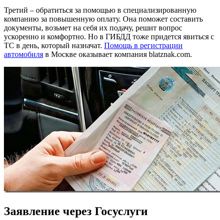
Третий – обратиться за помощью в специализированную
компанию за повышенную оплату. Она поможет составить
документы, возьмет на себя их подачу, решит вопрос
ускоренно и комфортно. Но в ГИБДД тоже придется явиться с
ТС в день, который назначат.
Помощь в регистрации
автомобиля
в Москве оказывает компания blatznak.com.
Заявление через Госуслуги