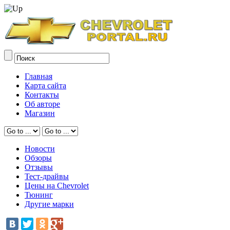
Главная
Карта сайта
Контакты
Об авторе
Магазин
Новости
Обзоры
Отзывы
Тест-драйвы
Цены на Chevrolet
Тюнинг
Другие марки