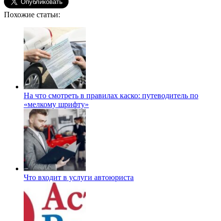
Похожие статьи:
На что смотреть в правилах каско: путеводитель по
«мелкому шрифту»
Что входит в услуги автоюриста