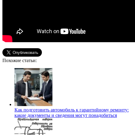
Похожие статьи:
Как подготовить автомобиль к гарантийному ремонту:
какие документы и сведения могут понадобиться