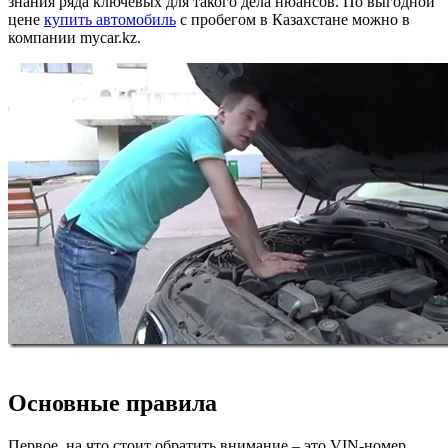
знания ряда ключевых для такого дела нюансов. По выгодной
цене
купить автомобиль
с пробегом в Казахстане можно в
компании mycar.kz.
Основные правила
Первое, на что стоит обратить внимание – это VIN-номер.