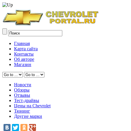
Главная
Карта сайта
Контакты
Об авторе
Магазин
Новости
Обзоры
Отзывы
Тест-драйвы
Цены на Chevrolet
Тюнинг
Другие марки