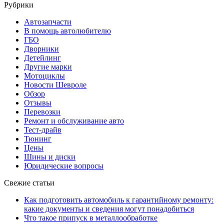
Рубрики
Автозапчасти
В помощь автолюбителю
ГБО
Дворники
Детейлинг
Другие марки
Мотоциклы
Новости Шевроле
Обзор
Отзывы
Перевозки
Ремонт и обслуживание авто
Тест-драйв
Тюнинг
Цены
Шины и диски
Юридические вопросы
Свежие статьи
Как подготовить автомобиль к гарантийному ремонту:
какие документы и сведения могут понадобиться
Что такое припуск в металлообработке