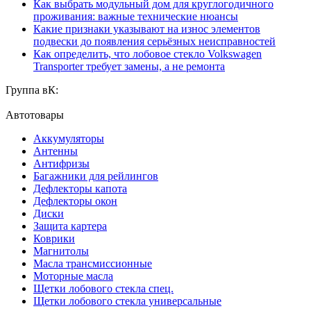
Как выбрать модульный дом для круглогодичного
проживания: важные технические нюансы
Какие признаки указывают на износ элементов
подвески до появления серьёзных неисправностей
Как определить, что лобовое стекло Volkswagen
Transporter требует замены, а не ремонта
Группа вК:
Автотовары
Аккумуляторы
Антенны
Антифризы
Багажники для рейлингов
Дефлекторы капота
Дефлекторы окон
Диски
Защита картера
Коврики
Магнитолы
Масла трансмиссионные
Моторные масла
Щетки лобового стекла спец.
Щетки лобового стекла универсальные