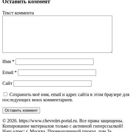
Оставить коммент
Текст коммента
Имя
*
Email
*
Сайт
Сохранить моё имя, email и адрес сайта в этом браузере для
последующих моих комментариев.
© 2026. https://www.chevrolet-portal.ru. Все права защищены.
Копирование материалов только с активной гиперссылкой!
Наш адрес: г. Москва, Промышленный проезд, дом 3а.