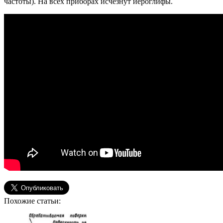
частоты). На всех приборах исчезнут иероглифы.
Похожие статьи: