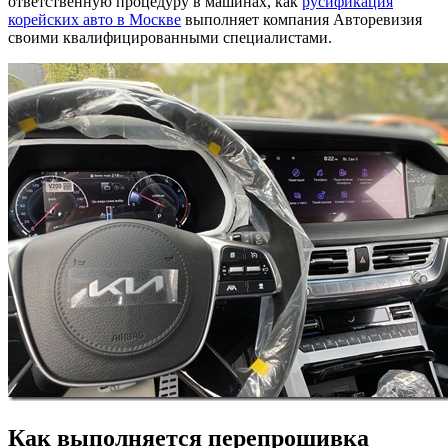
ответственную процедуру в машинах, как
русификация
корейских авто в Москве
выполняет компания Авторевизия
своими квалифицированными специалистами.
Как выполняется перепрошивка