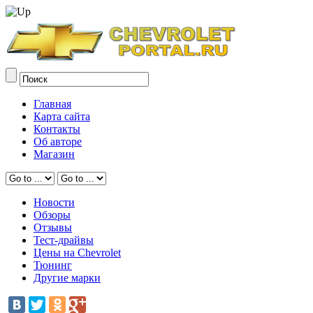
Главная
Карта сайта
Контакты
Об авторе
Магазин
Новости
Обзоры
Отзывы
Тест-драйвы
Цены на Chevrolet
Тюнинг
Другие марки