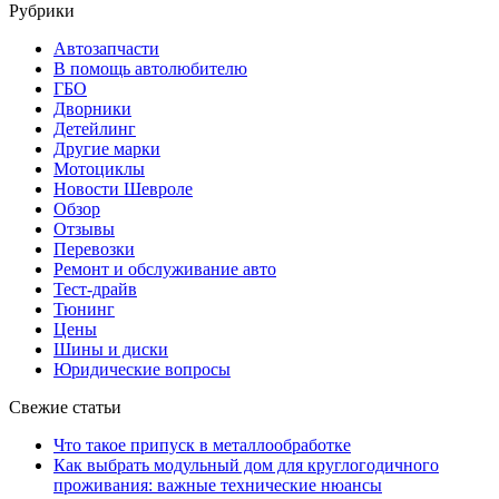
Рубрики
Автозапчасти
В помощь автолюбителю
ГБО
Дворники
Детейлинг
Другие марки
Мотоциклы
Новости Шевроле
Обзор
Отзывы
Перевозки
Ремонт и обслуживание авто
Тест-драйв
Тюнинг
Цены
Шины и диски
Юридические вопросы
Свежие статьи
Что такое припуск в металлообработке
Как выбрать модульный дом для круглогодичного
проживания: важные технические нюансы