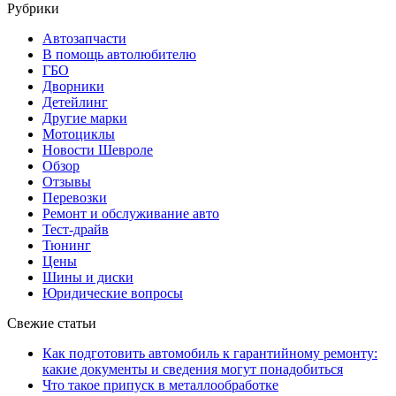
Рубрики
Автозапчасти
В помощь автолюбителю
ГБО
Дворники
Детейлинг
Другие марки
Мотоциклы
Новости Шевроле
Обзор
Отзывы
Перевозки
Ремонт и обслуживание авто
Тест-драйв
Тюнинг
Цены
Шины и диски
Юридические вопросы
Свежие статьи
Как подготовить автомобиль к гарантийному ремонту:
какие документы и сведения могут понадобиться
Что такое припуск в металлообработке