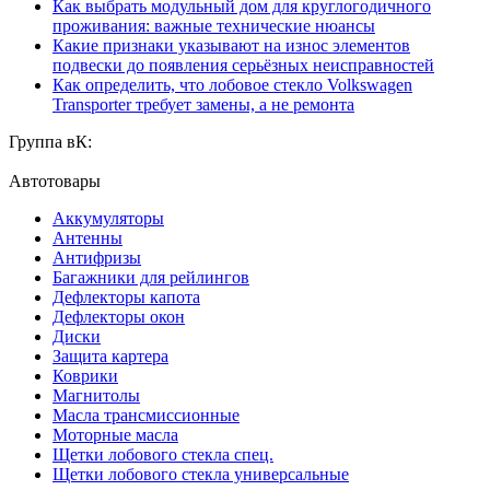
Как выбрать модульный дом для круглогодичного
проживания: важные технические нюансы
Какие признаки указывают на износ элементов
подвески до появления серьёзных неисправностей
Как определить, что лобовое стекло Volkswagen
Transporter требует замены, а не ремонта
Группа вК:
Автотовары
Аккумуляторы
Антенны
Антифризы
Багажники для рейлингов
Дефлекторы капота
Дефлекторы окон
Диски
Защита картера
Коврики
Магнитолы
Масла трансмиссионные
Моторные масла
Щетки лобового стекла спец.
Щетки лобового стекла универсальные