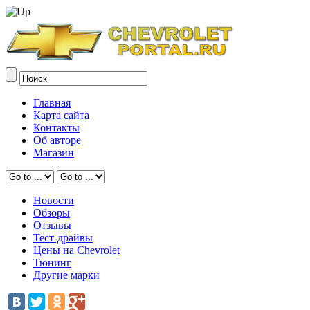
Главная
Карта сайта
Контакты
Об авторе
Магазин
Новости
Обзоры
Отзывы
Тест-драйвы
Цены на Chevrolet
Тюнинг
Другие марки