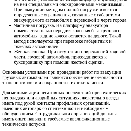
на ней специальными блокировочными механизмами.
При эвакуации методом полной погрузки имеются
определенные ограничения, связанные с габаритами
эвакуируемого автомобиля и перевозкой в черте города.
Частичная погрузка. На платформу эвакуатора
помешается только передняя колесная база грузового
автомобиля, задние колеса остаются на дороге. Такой
метод используется при перевозке габаритных и
тяжелых автомобилей.
Жесткая сцепка. При отсутствии повреждений ходовой
части, грузовой автомобиль присоединяется к
буксировщику при помощи жесткой сцепки.
Основным условиями при проведении работ по эвакуации
грузовых автомобилей являются обеспечение безопасности
транспортировки и сохранности техники клиента.
Для минимизации негативных последствий при технических
неполадках или аварийных ситуациях, желательно всегда
иметь под рукой контакты профильных организаций,
имеющих автопарк со спецтехникой и необходимым
оборудованием. Сотрудники таких организаций должны
иметь опыт, навыки и требуемые квалификационные
технические допуски.