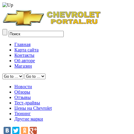
Главная
Карта сайта
Контакты
Об авторе
Магазин
Новости
Обзоры
Отзывы
Тест-драйвы
Цены на Chevrolet
Тюнинг
Другие марки