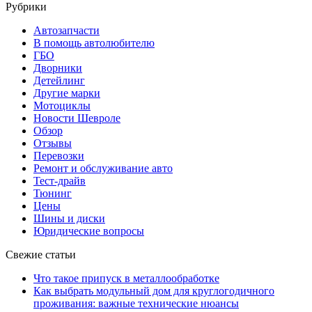
Рубрики
Автозапчасти
В помощь автолюбителю
ГБО
Дворники
Детейлинг
Другие марки
Мотоциклы
Новости Шевроле
Обзор
Отзывы
Перевозки
Ремонт и обслуживание авто
Тест-драйв
Тюнинг
Цены
Шины и диски
Юридические вопросы
Свежие статьи
Что такое припуск в металлообработке
Как выбрать модульный дом для круглогодичного
проживания: важные технические нюансы