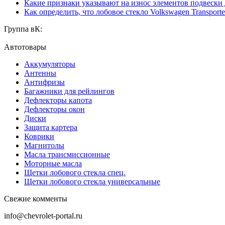
Какие признаки указывают на износ элементов подвески
Как определить, что лобовое стекло Volkswagen Transporte
Группа вК:
Автотовары
Аккумуляторы
Антенны
Антифризы
Багажники для рейлингов
Дефлекторы капота
Дефлекторы окон
Диски
Защита картера
Коврики
Магнитолы
Масла трансмиссионные
Моторные масла
Щетки лобового стекла спец.
Щетки лобового стекла универсальные
Свежие комменты
info@chevrolet-portal.ru