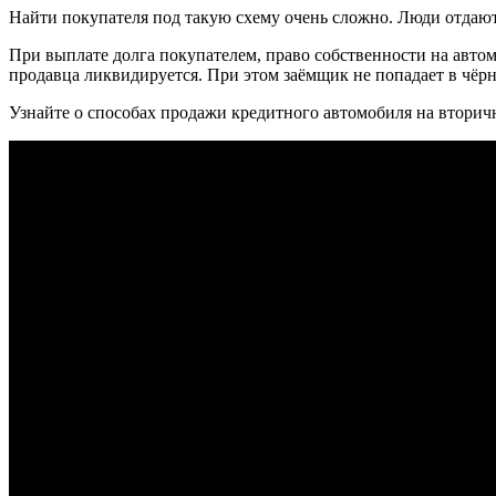
Найти покупателя под такую схему очень сложно. Люди отдаю
При выплате долга покупателем, право собственности на автом
продавца ликвидируется. При этом заёмщик не попадает в чёр
Узнайте о способах продажи кредитного автомобиля на вторич