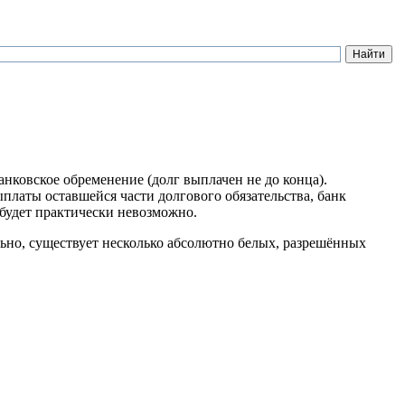
анковское обременение (долг выплачен не до конца).
ыплаты оставшейся части долгового обязательства, банк
 будет практически невозможно.
ьно, существует несколько абсолютно белых, разрешённых