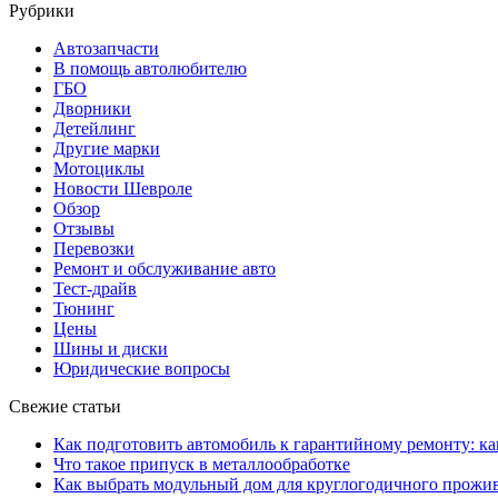
Рубрики
Автозапчасти
В помощь автолюбителю
ГБО
Дворники
Детейлинг
Другие марки
Мотоциклы
Новости Шевроле
Обзор
Отзывы
Перевозки
Ремонт и обслуживание авто
Тест-драйв
Тюнинг
Цены
Шины и диски
Юридические вопросы
Свежие статьи
Как подготовить автомобиль к гарантийному ремонту: ка
Что такое припуск в металлообработке
Как выбрать модульный дом для круглогодичного прожи