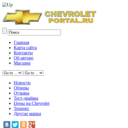
Главная
Карта сайта
Контакты
Об авторе
Магазин
Новости
Обзоры
Отзывы
Тест-драйвы
Цены на Chevrolet
Тюнинг
Другие марки