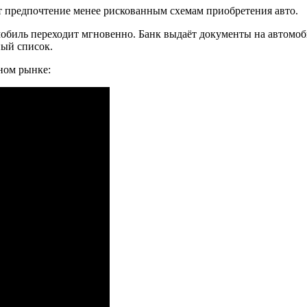
т предпочтение менее рискованным схемам приобретения авто.
обиль переходит мгновенно. Банк выдаёт документы на автомоби
ный список.
ном рынке: