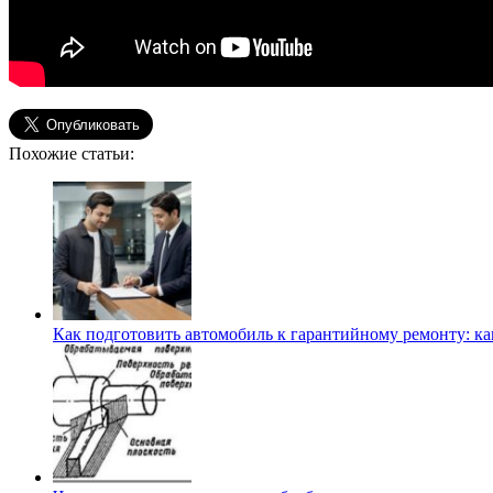
Похожие статьи:
Как подготовить автомобиль к гарантийному ремонту: ка