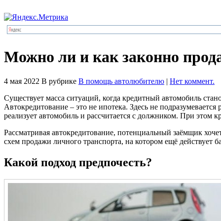
Можно ли и как законно про
4 мая 2022
В рубрике
В помощь автолюбителю
|
Нет коммент.
Существует масса ситуаций, когда кредитный автомобиль станов
Автокредитование – это не ипотека. Здесь не подразумевается
реализует автомобиль и рассчитается с должником. При этом к
Рассматривая автокредитование, потенциальный заёмщик хочет
схем продажи личного транспорта, на котором ещё действует б
Какой подход предпочесть?