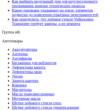
Как выбрать модульный дом для круглогодичного
проживания: важные технические нюансы
Какие признаки указывают на износ элементов
подвески до появления серьёзных неисправностей
Как определить, что лобовое стекло Volkswagen
Transporter требует замены, а не ремонта
Группа вК:
Автотовары
Аккумуляторы
Антенны
Антифризы
Багажники для рейлингов
Дефлекторы капота
Дефлекторы окон
Диски
Защита картера
Коврики
Магнитолы
Масла трансмиссионные
Моторные масла
Щетки лобового стекла спец.
Щетки лобового стекла универсальные