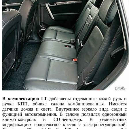
В комплектацию LT
добавлены отделанные кожей руль и
ручка КПП, обивка салона комбинированная. Имеются
датчики дождя и света. Внутреннее зеркало вида сзади с
функцией автозатемнения. В салоне появился однозонный
климат-контроль и CD-чейнджер. В семиместных
модификациях водительское кресло с электрорегулировкой.