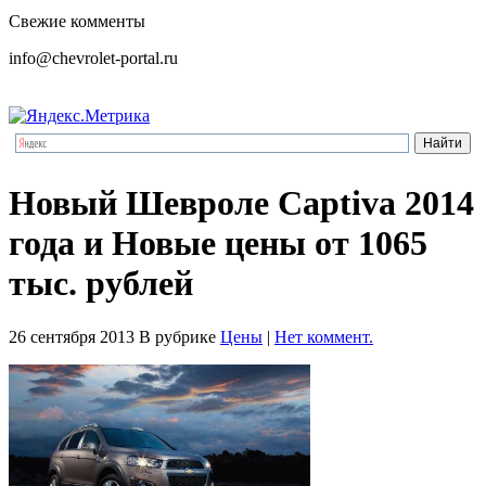
Свежие комменты
info@chevrolet-portal.ru
Новый Шевроле Сaptiva 2014
года и Новые цены от 1065
тыс. рублей
26 сентября 2013
В рубрике
Цены
|
Нет коммент.