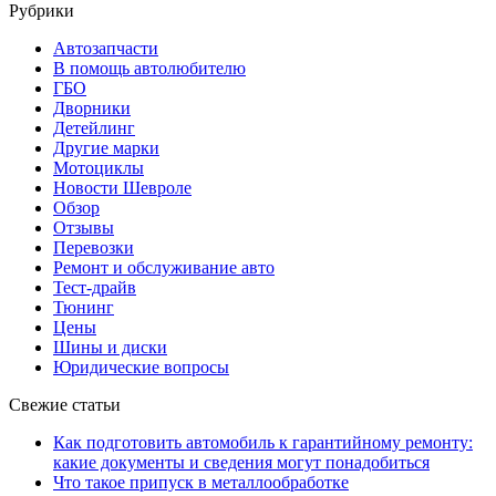
Рубрики
Автозапчасти
В помощь автолюбителю
ГБО
Дворники
Детейлинг
Другие марки
Мотоциклы
Новости Шевроле
Обзор
Отзывы
Перевозки
Ремонт и обслуживание авто
Тест-драйв
Тюнинг
Цены
Шины и диски
Юридические вопросы
Свежие статьи
Как подготовить автомобиль к гарантийному ремонту:
какие документы и сведения могут понадобиться
Что такое припуск в металлообработке