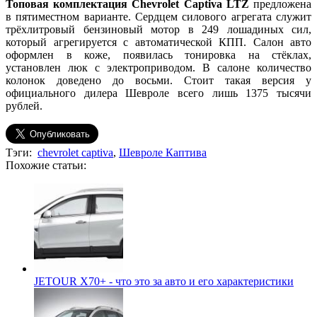
Топовая комплектация Chevrolet Captiva LTZ
предложена
в пятиместном варианте. Сердцем силового агрегата служит
трёхлитровый бензиновый мотор в 249 лошадиных сил,
который агрегируется с автоматической КПП. Салон авто
оформлен в коже, появилась тонировка на стёклах,
установлен люк с электроприводом. В салоне количество
колонок доведено до восьми. Стоит такая версия у
официального дилера Шевроле всего лишь 1375 тысячи
рублей.
Тэги:
chevrolet captiva
,
Шевроле Каптива
Похожие статьи:
JETOUR X70+ - что это за авто и его характеристики