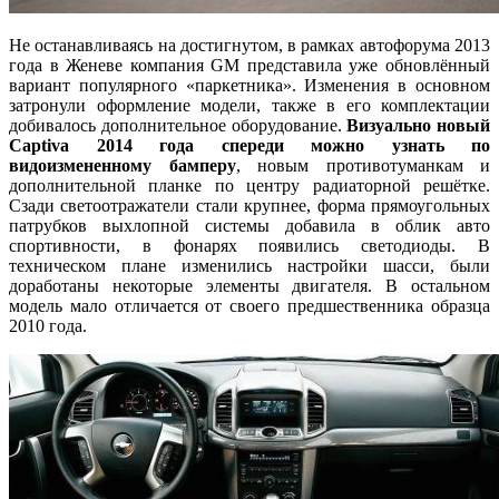
Не останавливаясь на достигнутом, в рамках автофорума 2013
года в Женеве компания GM представила уже обновлённый
вариант популярного «паркетника». Изменения в основном
затронули оформление модели, также в его комплектации
добивалось дополнительное оборудование.
Визуально новый
Captiva 2014 года спереди можно узнать по
видоизмененному бамперу
, новым противотуманкам и
дополнительной планке по центру радиаторной решётке.
Сзади светоотражатели стали крупнее, форма прямоугольных
патрубков выхлопной системы добавила в облик авто
спортивности, в фонарях появились светодиоды. В
техническом плане изменились настройки шасси, были
доработаны некоторые элементы двигателя. В остальном
модель мало отличается от своего предшественника образца
2010 года.