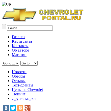
Главная
Карта сайта
Контакты
Об авторе
Магазин
Новости
Обзоры
Отзывы
Тест-драйвы
Цены на Chevrolet
Тюнинг
Другие марки