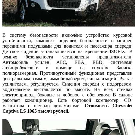
В систему безопасности включёно устройство курсовой
устойчивости, комплект подушек безопасности ограничен
передними подушками для водителя и пассажира спереди.
Детское сидение устанавливается на крепление ISOFIX. В
ремнях безопасности установлены преднатяжители.
Автомобиль усилен АБС, EBA, EBD, системами
антипробуксовки и помощи на спусках. Запаска
полноразмерная. Противоугонный функционал представлен
центральным замком, иммобилайзером, сигнализаций. Руль с
усилителем, регулируется. Сидения спереди с подогревом,
водительское выставляется по высоте. На всех стёклах
электропривод, боковые и лобовое с обогревом. В салоне
работает кондиционер. Есть бортовой компьютер, CD-
магнитола с шестью динамиками.
Стоимость Chevrolet
Captiva LS 1065 тысяч рублей.