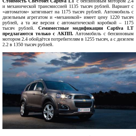
Стоимость Chevrolet Captiva LT
с бензиновым мотором 2.4
и механической трансмиссией 1135 тысяч рублей. Вариант с
«автоматом» затягивает на 1175 тысяч рублей. Автомобиль с
дизельным агрегатом и «механикой» имеет цену 1220 тысяч
рублей, а та же версия с автоматической коробкой – 1175
тысяч рублей.
Семиместные модификации Captiva LT
предлагаются только с АКПП.
Автомобиль с бензиновым
мотором 2.4 обойдётся потребителям в 1255 тысяч, а с дизелем
2.2 в 1350 тысяч рублей.