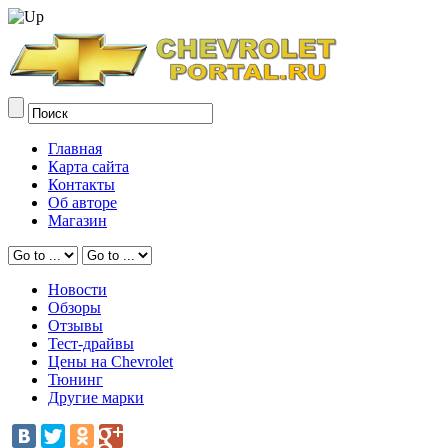
Главная
Карта сайта
Контакты
Об авторе
Магазин
Новости
Обзоры
Отзывы
Тест-драйвы
Цены на Chevrolet
Тюнинг
Другие марки