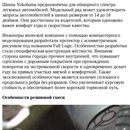
Шины Yokohama предназначены для обширного спектра
легковых автомобилей. Модельный ряд может удовлетворить
запросы автолюбителей в шинах размером от 14 до 18
дюймов. Они рассчитаны на водителей, которым одинаково
важен комфорт езды и скоростные качества.
Инженеры японской компании с помощью компьютерного
моделирования разработали протектор с асимметричным
рисунком под названием Full Logic. Особенностью разработки
стала специфическая конструкция жёсткости.
Внешняя
сторона шины гораздо прочнее внутренней, что повышает
сцепление с дорожным покрытием при прохождении
поворотов на экстремальной скорости и одновременно делает
езду на прямых участках мягкой и комфортной. Также
эксклюзивной особенностью является наличие сплошного
продольного ребра без разрывов. Оно увеличивает курсовую
стойкость и обеспечивает более короткий тормозной путь.
Особенности резиновой смеси