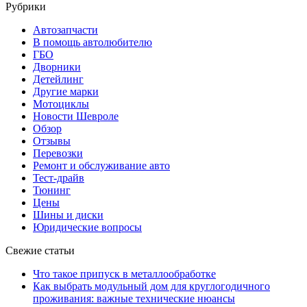
Рубрики
Автозапчасти
В помощь автолюбителю
ГБО
Дворники
Детейлинг
Другие марки
Мотоциклы
Новости Шевроле
Обзор
Отзывы
Перевозки
Ремонт и обслуживание авто
Тест-драйв
Тюнинг
Цены
Шины и диски
Юридические вопросы
Свежие статьи
Что такое припуск в металлообработке
Как выбрать модульный дом для круглогодичного
проживания: важные технические нюансы