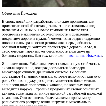
Обзор шин Йокохама
В своих новейших разработках японские производители
применили особый состав резины, запатентованный под
названием ZERUMA. Новые компоненты позволяют
обеспечить максимальную эластичность и сцепление с
покрытием дороги в нужный момент. Благодаря внедрению
нового полимера в состав резины инженеры добились
большой площади контакта протектора с дорогой, а это, в
свою очередь, гарантирует безопасность езды даже на
больших скоростях. Для тех, кто ищет —
вот шины Йокохама
.
Японские шины Yokohama имеют повышенную стойкость к
аквапланированию, которая достигается благодаря
высокоэффективной дренажной системе. Её основу
составляют 4 главных канавки, которые исполняют главную
роль. От них наружу расходится множество более мелких
эллипсовидных поперечных каналов, по которым вода
выводится наружу. Строение продольных стенок основных
канавок тоже является инновационной разработкой японской
компании. Они оснащены более мелкими проёмами для
равномерного распределения нагрузки и максимально