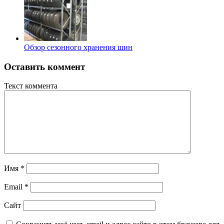
Обзор сезонного хранения шин
Оставить коммент
Текст коммента
Имя
*
Email
*
Сайт