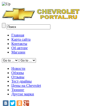
Главная
Карта сайта
Контакты
Об авторе
Магазин
Новости
Обзоры
Отзывы
Тест-драйвы
Цены на Chevrolet
Тюнинг
Другие марки