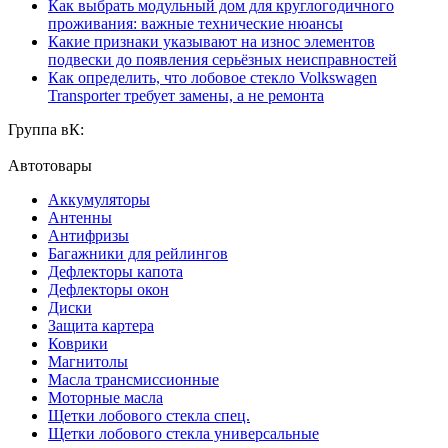
Как выбрать модульный дом для круглогодичного
проживания: важные технические нюансы
Какие признаки указывают на износ элементов
подвески до появления серьёзных неисправностей
Как определить, что лобовое стекло Volkswagen
Transporter требует замены, а не ремонта
Группа вК:
Автотовары
Аккумуляторы
Антенны
Антифризы
Багажники для рейлингов
Дефлекторы капота
Дефлекторы окон
Диски
Защита картера
Коврики
Магнитолы
Масла трансмиссионные
Моторные масла
Щетки лобового стекла спец.
Щетки лобового стекла универсальные