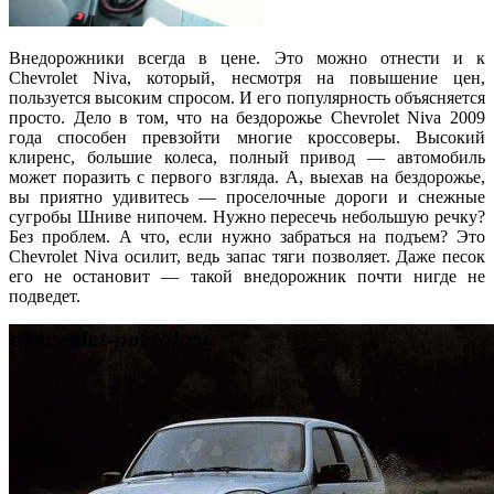
Внедорожники всегда в цене. Это можно отнести и к
Chevrolet Niva, который, несмотря на повышение цен,
пользуется высоким спросом. И его популярность объясняется
просто. Дело в том, что на бездорожье Chevrolet Niva 2009
года способен превзойти многие кроссоверы. Высокий
клиренс, большие колеса, полный привод — автомобиль
может поразить с первого взгляда. А, выехав на бездорожье,
вы приятно удивитесь — проселочные дороги и снежные
сугробы Шниве нипочем.
Нужно пересечь небольшую речку?
Без проблем. А что, если нужно забраться на подъем? Это
Chevrolet Niva осилит, ведь запас тяги позволяет. Даже песок
его не остановит — такой внедорожник почти нигде не
подведет.