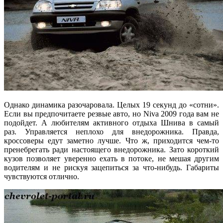
Однако динамика разочаровала. Целых 19 секунд до «сотни».
Если вы предпочитаете резвые авто, но Niva 2009 года вам не
подойдет. А любителям активного отдыха Шнива в самый
раз. Управляется неплохо для внедорожника. Правда,
кроссоверы едут заметно лучше. Что ж, приходится чем-то
пренебрегать ради настоящего внедорожника. Зато короткий
кузов позволяет уверенно ехать в потоке, не мешая другим
водителям и не рискуя зацепиться за что-нибудь. Габариты
чувствуются отлично.