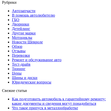
Рубрики
Автозапчасти
В помощь автолюбителю
ГБО
Дворники
Детейлинг
Другие марки
Мотоциклы
Новости Шевроле
Обзор
Отзывы
Перевозки
Ремонт и обслуживание авто
Тест-драйв
Тюнинг
Цены
Шины и диски
Юридические вопросы
Свежие статьи
Как подготовить автомобиль к гарантийному ремонту:
какие документы и сведения могут понадобиться
Что такое припуск в металлообработке