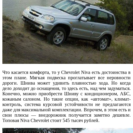
Что касается комфорта, то у Chevrolet Niva есть достоинства в
этом плане. Мягкая подвеска проглатывает все неровности
дороги. Шнива может удивить плавностью хода. Но когда
дело доходит до оснащения, то здесь есть, над чем задуматься.
Конечно, можно приобрести Шниву с кондиционером, АБС,
кожаным салоном. Но такие опции, как «автомат», климат-
контроль, система курсовой устойчивости не предлагаются
даже для максимальной комплектации. Впрочем, в этом есть и
свои плюсы — внедорожник получается заметно дешевле.
Топовая Niva Chevrolet стоит 545 тысяч рублей.