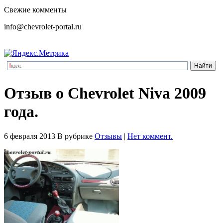
Свежие комменты
info@chevrolet-portal.ru
Отзыв о Chevrolet Niva 2009
года.
6 февраля 2013
В рубрике
Отзывы
|
Нет коммент.