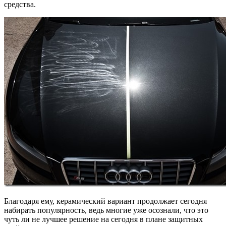
средства.
Благодаря ему, керамический вариант продолжает сегодня
набирать популярность, ведь многие уже осознали, что это
чуть ли не лучшее решение на сегодня в плане защитных