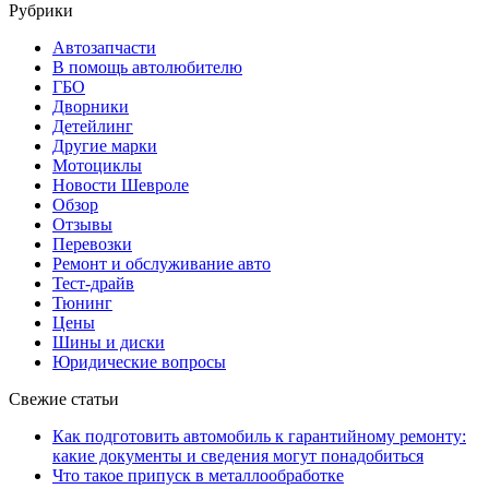
Рубрики
Автозапчасти
В помощь автолюбителю
ГБО
Дворники
Детейлинг
Другие марки
Мотоциклы
Новости Шевроле
Обзор
Отзывы
Перевозки
Ремонт и обслуживание авто
Тест-драйв
Тюнинг
Цены
Шины и диски
Юридические вопросы
Свежие статьи
Как подготовить автомобиль к гарантийному ремонту:
какие документы и сведения могут понадобиться
Что такое припуск в металлообработке