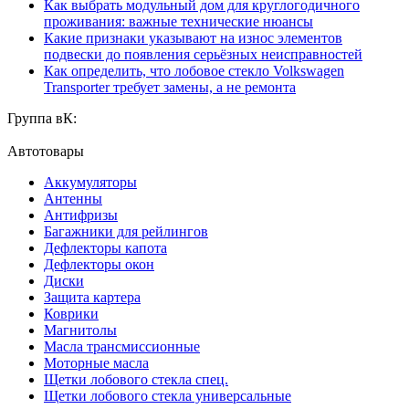
Как выбрать модульный дом для круглогодичного
проживания: важные технические нюансы
Какие признаки указывают на износ элементов
подвески до появления серьёзных неисправностей
Как определить, что лобовое стекло Volkswagen
Transporter требует замены, а не ремонта
Группа вК:
Автотовары
Аккумуляторы
Антенны
Антифризы
Багажники для рейлингов
Дефлекторы капота
Дефлекторы окон
Диски
Защита картера
Коврики
Магнитолы
Масла трансмиссионные
Моторные масла
Щетки лобового стекла спец.
Щетки лобового стекла универсальные