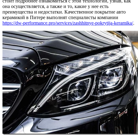
стоит подробнее ознакомиться с этой технологий, узнав, как
она осуществляется, а также и то, какие у нее есть
преимущества и недостатки. Качественное покрытие авто
керамикой в Питере выполнят специалисты компании
https://dw-performance.pro/services/zashhitnye-pokrytija-keramika/
.