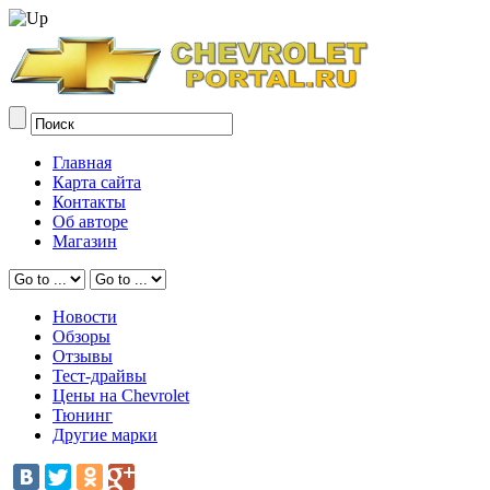
Главная
Карта сайта
Контакты
Об авторе
Магазин
Новости
Обзоры
Отзывы
Тест-драйвы
Цены на Chevrolet
Тюнинг
Другие марки