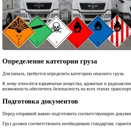
Определение категории груза
Для начала, требуется определить категорию опасного груза.
К нему относятся взрывчатые вещества, ядовитые и радиоакти
возможность обеспечить безопасность на всех этапах транспор
Подготовка документов
Перед отправкой важно подготовить соответствующую докумен
Груз должен соответствовать необходимым стандартам, гаранти