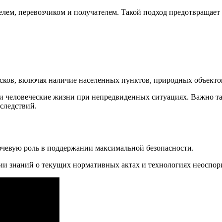
лем, перевозчиком и получателем. Такой подход предотвращает
сков, включая наличие населенных пунктов, природных объекто
 человеческие жизни при непредвиденных ситуациях. Важно так
следствий.
ючевую роль в поддержании максимальной безопасности.
ии знаний о текущих нормативных актах и технологиях неоспор