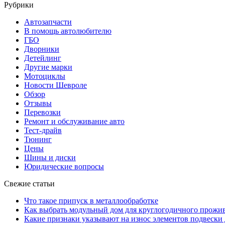
Рубрики
Автозапчасти
В помощь автолюбителю
ГБО
Дворники
Детейлинг
Другие марки
Мотоциклы
Новости Шевроле
Обзор
Отзывы
Перевозки
Ремонт и обслуживание авто
Тест-драйв
Тюнинг
Цены
Шины и диски
Юридические вопросы
Свежие статьи
Что такое припуск в металлообработке
Как выбрать модульный дом для круглогодичного прожи
Какие признаки указывают на износ элементов подвески