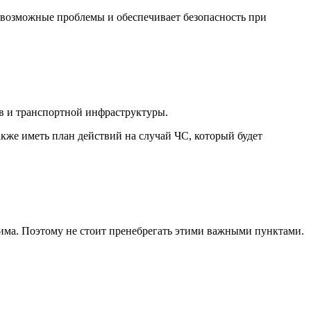
 возможные проблемы и обеспечивает безопасность при
в и транспортной инфраструктуры.
же иметь план действий на случай ЧС, который будет
има. Поэтому не стоит пренебрегать этими важными пунктами.