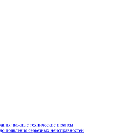
вания: важные технические нюансы
 до появления серьёзных неисправностей