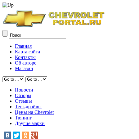
Главная
Карта сайта
Контакты
Об авторе
Магазин
Новости
Обзоры
Отзывы
Тест-драйвы
Цены на Chevrolet
Тюнинг
Другие марки