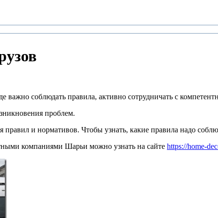
рузов
где важно соблюдать правила, активно сотрудничать с компетен
озникновения проблем.
правил и нормативов. Чтобы узнать, какие правила надо соблюда
тными компаниями Шарьи можно узнать на сайте
https://home-de