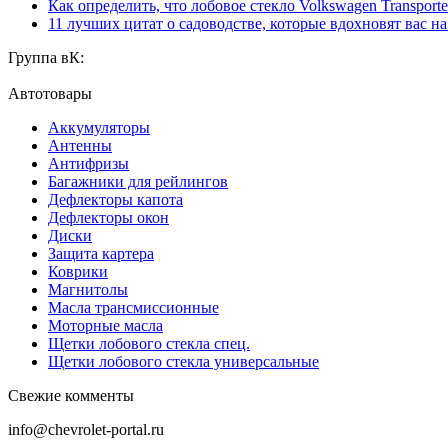
Как определить, что лобовое стекло Volkswagen Transporte
11 лучших цитат о садоводстве, которые вдохновят вас н
Группа вК:
Автотовары
Аккумуляторы
Антенны
Антифризы
Багажники для рейлингов
Дефлекторы капота
Дефлекторы окон
Диски
Защита картера
Коврики
Магнитолы
Масла трансмиссионные
Моторные масла
Щетки лобового стекла спец.
Щетки лобового стекла универсальные
Свежие комменты
info@chevrolet-portal.ru