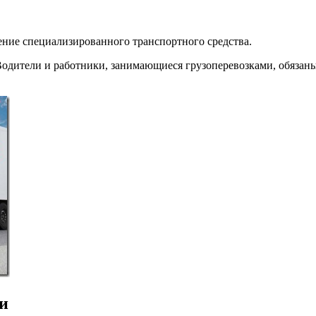
ение специализированного транспортного средства.
одители и работники, занимающиеся грузоперевозками, обязан
и