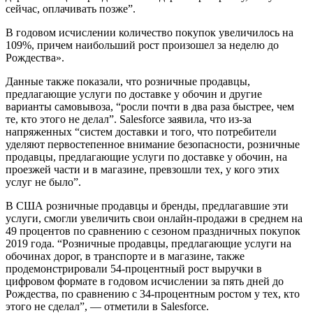
сейчас, оплачивать позже”.
В годовом исчислении количество покупок увеличилось на
109%, причем наибольший рост произошел за неделю до
Рождества».
Данные также показали, что розничные продавцы,
предлагающие услуги по доставке у обочин и другие
варианты самовывоза, “росли почти в два раза быстрее, чем
те, кто этого не делал”. Salesforce заявила, что из-за
напряженных “систем доставки и того, что потребители
уделяют первостепенное внимание безопасности, розничные
продавцы, предлагающие услуги по доставке у обочин, на
проезжей части и в магазине, превзошли тех, у кого этих
услуг не было”.
В США розничные продавцы и бренды, предлагавшие эти
услуги, смогли увеличить свои онлайн-продажи в среднем на
49 процентов по сравнению с сезоном праздничных покупок
2019 года. “Розничные продавцы, предлагающие услуги на
обочинах дорог, в транспорте и в магазине, также
продемонстрировали 54-процентный рост выручки в
цифровом формате в годовом исчислении за пять дней до
Рождества, по сравнению с 34-процентным ростом у тех, кто
этого не сделал”, — отметили в Salesforce.