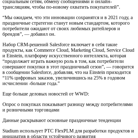
социальным сетям, обмену сообщениями и онлайн-
трансляциям, чтобы по-новому охватить покупателей”.
“Мы ожидаем, что эти инновации сохранятся и в 2021 году, а
праздничные стратегии станут новым стандартом, которого
потребители ожидают от своих любимых ритейлеров и
брендов”, — добавил он.
Набор CRM-решений Salesforce включает в себя такие
продукты, как Commerce Cloud, Marketing Cloud, Service Cloud
и Einstein, платформу искусственного интеллекта, которая
“продолжает играть важную роль в том, как потребители
совершают покупки в этот праздничный сезон”, — говорится
в сообщении Salesforce, добавляя, что на Einstein приходится
“11% цифровых заказов, увеличившись на 25% в годовом
исчислении -больше года.”
Еще больше деловых новостей от WWD:
Опрос о покупках показывает разницу между потребителями
и розничными торговцами
Данные раскрывают основные праздничные тенденции
Stadium использует PTC FlexPLM для разработки продуктов и
инициатив в области устойчивого развития