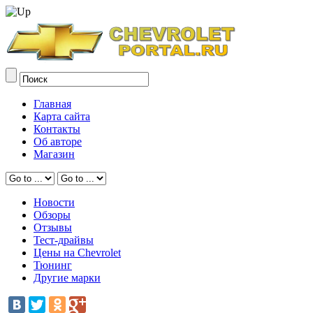
Главная
Карта сайта
Контакты
Об авторе
Магазин
Новости
Обзоры
Отзывы
Тест-драйвы
Цены на Chevrolet
Тюнинг
Другие марки