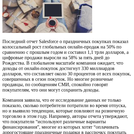
Последний отчет Salesforce о праздничных покупках показал
колоссальный рост глобальных онлайн-продаж на 50% по
сравнению с прошлым годом и составил 1,1 трлн долларов, а
цифровые продажи выросли на 58% за пять дней до
Рождества. В глобальном масштабе компания ожидает, что
доходы от онлайн-покупок достигнут 330 миллиардов
долларов, что составляет около 30 процентов от всех покупок,
совершенных в сезон покупок. Но многие розничные
продавцы, по сообщениям СМИ, спокойно говорят
покупателям, что они могут сохранить доходы.
Компания заявила, что ее исследование данных не только
показало, сколько потребители потратили во время отпуска,
но и выявило тенденции, которые повлияют на розничную
торговлю в этом году. Например, авторы отчета утверждают,
что покупатели “используют различные варианты
финансирования”, многие из которых хотят “оплачивать
дорогостоящие праздничные подарки в рассрочку, покупать