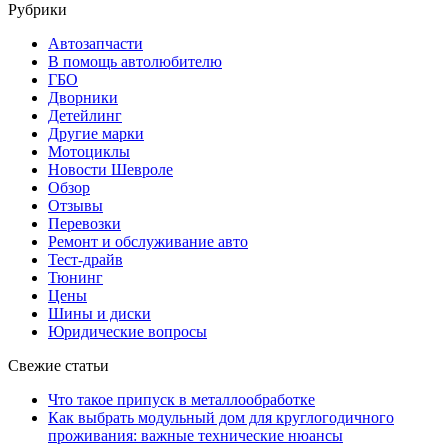
Рубрики
Автозапчасти
В помощь автолюбителю
ГБО
Дворники
Детейлинг
Другие марки
Мотоциклы
Новости Шевроле
Обзор
Отзывы
Перевозки
Ремонт и обслуживание авто
Тест-драйв
Тюнинг
Цены
Шины и диски
Юридические вопросы
Свежие статьи
Что такое припуск в металлообработке
Как выбрать модульный дом для круглогодичного
проживания: важные технические нюансы