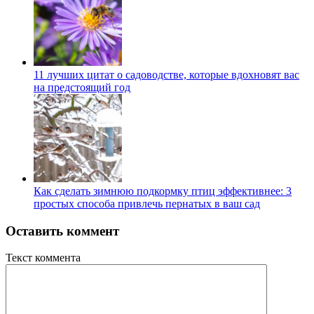
11 лучших цитат о садоводстве, которые вдохновят вас
на предстоящий год
Как сделать зимнюю подкормку птиц эффективнее: 3
простых способа привлечь пернатых в ваш сад
Оставить коммент
Текст коммента