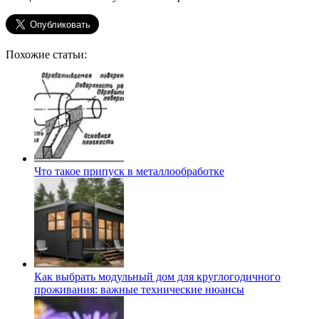
Похожие статьи:
Что такое припуск в металлообработке
Как выбрать модульный дом для круглогодичного
проживания: важные технические нюансы