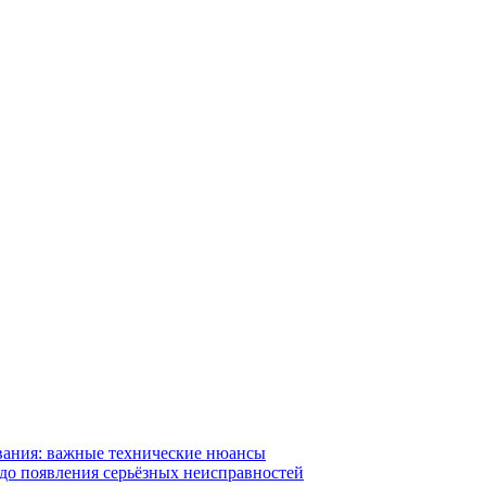
вания: важные технические нюансы
 до появления серьёзных неисправностей