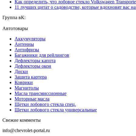
Как определить, что лобовое стекло Volkswagen Transporte
11 лучших цитат о садоводстве, которые вдохновят вас н
Группа вК:
Автотовары
Аккумуляторы
Антенны
Антифризы
Багажники для рейлингов
Дефлекторы капота
Дефлекторы окон
Диски
Защита картера
Коврики
Магнитолы
Масла трансмиссионные
Моторные масла
Щетки лобового стекла спец.
Щетки лобового стекла универсальные
Свежие комменты
info@chevrolet-portal.ru