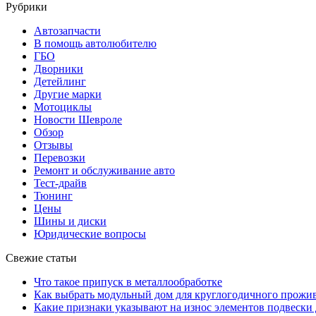
Рубрики
Автозапчасти
В помощь автолюбителю
ГБО
Дворники
Детейлинг
Другие марки
Мотоциклы
Новости Шевроле
Обзор
Отзывы
Перевозки
Ремонт и обслуживание авто
Тест-драйв
Тюнинг
Цены
Шины и диски
Юридические вопросы
Свежие статьи
Что такое припуск в металлообработке
Как выбрать модульный дом для круглогодичного прожи
Какие признаки указывают на износ элементов подвески