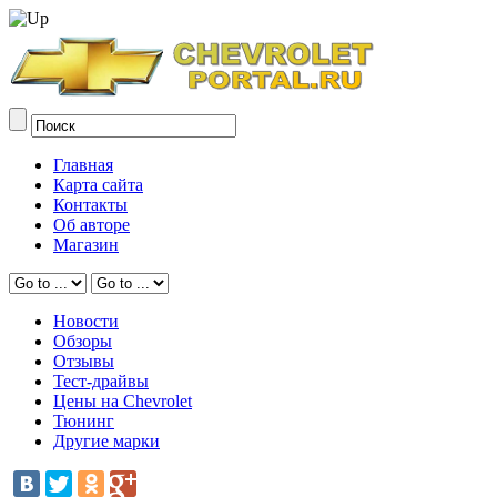
Главная
Карта сайта
Контакты
Об авторе
Магазин
Новости
Обзоры
Отзывы
Тест-драйвы
Цены на Chevrolet
Тюнинг
Другие марки