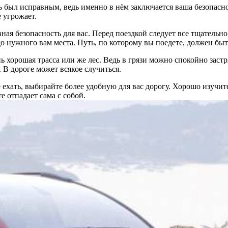
ь был исправным, ведь именно в нём заключается ваша безопасно
 угрожает.
ая безопасность для вас. Перед поездкой следует все тщательно 
о нужного вам места. Путь, по которому вы поедете, должен быт
нь хорошая трасса или же лес. Ведь в грязи можно спокойно заст
В дороге может всякое случиться.
е ехать, выбирайте более удобную для вас дорогу. Хорошо изучи
е отпадает сама с собой.