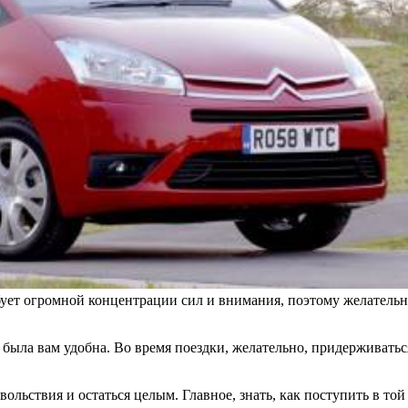
бует огромной концентрации сил и внимания, поэтому желательно
а была вам удобна. Во время поездки, желательно, придерживатьс
льствия и остаться целым. Главное, знать, как поступить в то