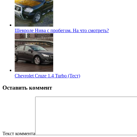
Шевроле Нива с пробегом. На что смотреть?
Chevrolet Cruze 1.4 Turbo (Тест)
Оставить коммент
Текст коммента