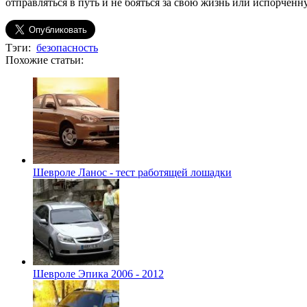
отправляться в путь и не бояться за свою жизнь или испорченн
Тэги:
безопасность
Похожие статьи:
Шевроле Ланос - тест работящей лошадки
Шевроле Эпика 2006 - 2012