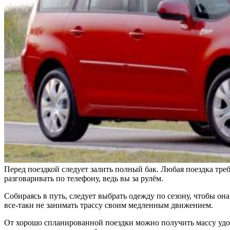
Перед поездкой следует залить полный бак. Любая поездка тре
разговаривать по телефону, ведь вы за рулём.
Собираясь в путь, следует выбрать одежду по сезону, чтобы он
все-таки не занимать трассу своим медленным движением.
От хорошо спланированной поездки можно получить массу удово