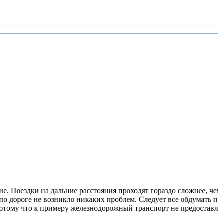
ие. Поездки на дальние расстояния проходят гораздо сложнее, ч
по дороге не возникло никаких проблем. Следует все обдумать п
отому что к примеру железнодорожный транспорт не предоставл