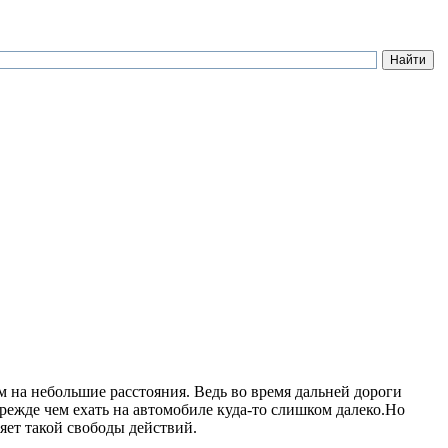
ем на небольшие расстояния. Ведь во время дальней дороги
режде чем ехать на автомобиле куда-то слишком далеко.Но
яет такой свободы действий
.