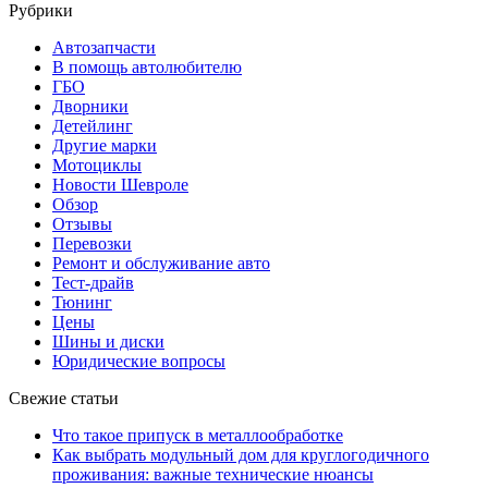
Рубрики
Автозапчасти
В помощь автолюбителю
ГБО
Дворники
Детейлинг
Другие марки
Мотоциклы
Новости Шевроле
Обзор
Отзывы
Перевозки
Ремонт и обслуживание авто
Тест-драйв
Тюнинг
Цены
Шины и диски
Юридические вопросы
Свежие статьи
Что такое припуск в металлообработке
Как выбрать модульный дом для круглогодичного
проживания: важные технические нюансы