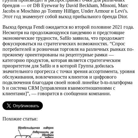
брендов — от DB Eyewear by David Beckham, Missoni, Marc
Jacobs и Moschino до Tommy Hilfiger, Under Armour и Levi’s.
Этот год знаменует собой выход прибыльного бренда Dior.
Выход бренда Fendi ожидается во второй половине 2021 года.
Несмотря на продолжающуюся пандемию и предстоящие
экономические трудности, Safilo заявила, что продолжает
фокусироваться на стратегических возможностях. “Спрос
потребителей и розничная торговля на различных рынках по-
прежнему ориентированы на рецептурные рамки —
категорию продуктов, которая является стратегическим
приоритетом для Safilo и в которой Группа добилась
значительного прогресса с точки зрения ассортимента, уровня
обслуживания, вовлеченности клиентов и цифрового
подключения благодаря своей новой линейке b-to-платформа
b и система CRM [управления взаимоотношениями с
клиентами]”, — говорится в сообщении компании.
Похожие статьи: