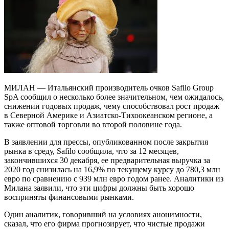
МИЛАН — Итальянский производитель очков Safilo Group
SpA сообщил о несколько более значительном, чем ожидалось,
снижении годовых продаж, чему способствовал рост продаж
в Северной Америке и Азиатско-Тихоокеанском регионе, а
также оптовой торговли во второй половине года.
В заявлении для прессы, опубликованном после закрытия
рынка в среду, Safilo сообщила, что за 12 месяцев,
закончившихся 30 декабря, ее предварительная выручка за
2020 год снизилась на 16,9% по текущему курсу до 780,3 млн
евро по сравнению с 939 млн евро годом ранее. Аналитики из
Милана заявили, что эти цифры должны быть хорошо
восприняты финансовыми рынками.
Один аналитик, говоривший на условиях анонимности,
сказал, что его фирма прогнозирует, что чистые продажи