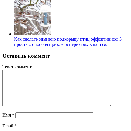
Как сделать зимнюю подкормку птиц эффективнее: 3
простых способа привлечь пернатых в ваш сад
Оставить коммент
Текст коммента
Имя
*
Email
*