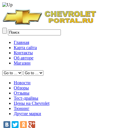
Главная
Карта сайта
Контакты
Об авторе
Магазин
Новости
Обзоры
Отзывы
Тест-драйвы
Цены на Chevrolet
Тюнинг
Другие марки