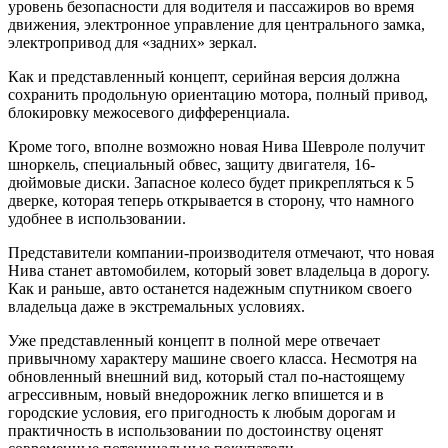
уровень безопасности для водителя и пассажиров во время
движения, электронное управление для центрального замка,
электропривод для «задних» зеркал.
Как и представленный концепт, серийная версия должна
сохранить продольную ориентацию мотора, полный привод,
блокировку межосевого дифференциала.
Кроме того, вполне возможно новая Нива Шевроле получит
шноркель, специальный обвес, защиту двигателя, 16-
дюймовые диски. Запасное колесо будет прикрепляться к 5
дверке, которая теперь открывается в сторону, что намного
удобнее в использовании.
Представители компании-производителя отмечают, что новая
Нива станет автомобилем, который зовет владельца в дорогу.
Как и раньше, авто останется надежным спутником своего
владельца даже в экстремальных условиях.
Уже представленный концепт в полной мере отвечает
привычному характеру машине своего класса. Несмотря на
обновленный внешний вид, который стал по-настоящему
агрессивным, новый внедорожник легко впишется и в
городские условия, его пригодность к любым дорогам и
практичность в использовании по достоинству оценят