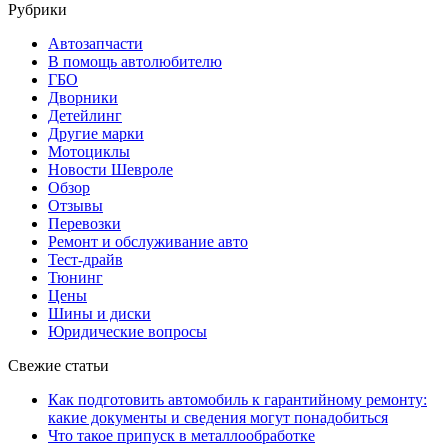
Рубрики
Автозапчасти
В помощь автолюбителю
ГБО
Дворники
Детейлинг
Другие марки
Мотоциклы
Новости Шевроле
Обзор
Отзывы
Перевозки
Ремонт и обслуживание авто
Тест-драйв
Тюнинг
Цены
Шины и диски
Юридические вопросы
Свежие статьи
Как подготовить автомобиль к гарантийному ремонту:
какие документы и сведения могут понадобиться
Что такое припуск в металлообработке