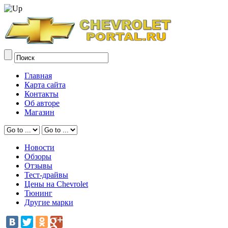
Главная
Карта сайта
Контакты
Об авторе
Магазин
Новости
Обзоры
Отзывы
Тест-драйвы
Цены на Chevrolet
Тюнинг
Другие марки