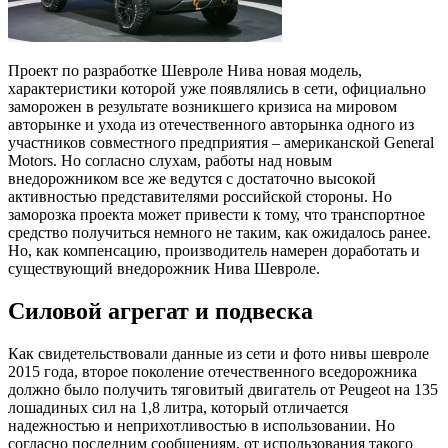
Проект по разработке Шевроле Нива новая модель,
характеристики которой уже появлялись в сети, официально
заморожен в результате возникшего кризиса на мировом
авторынке и ухода из отечественного авторынка одного из
участников совместного предприятия – американской General
Motors. Но согласно слухам, работы над новым
внедорожником все же ведутся с достаточно высокой
активностью представителями российской стороны. Но
заморозка проекта может привести к тому, что транспортное
средство получиться немного не таким, как ожидалось ранее.
Но, как компенсацию, производитель намерен доработать и
существующий внедорожник Нива Шевроле.
Силовой агрегат и подвеска
Как свидетельствовали данные из сети и фото нивы шевроле
2015 года, второе поколение отечественного вседорожника
должно было получить тяговитый двигатель от Peugeot на 135
лошадиных сил на 1,8 литра, который отличается
надежностью и неприхотливостью в использовании. Но
согласно последним сообщениям, от использования такого