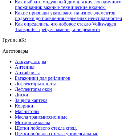
Как выбрать модульный дом для круглогодичного
проживания: важные технические нюансы
Какие признаки указывают на износ элементов
подвески до появления серьёзных неисправностей
Как определить, что лобовое стекло Volkswagen
Transporter требует замены, а не ремонта
Группа вК:
Автотовары
Аккумуляторы
Антенны
Антифризы
Багажники для рейлингов
Дефлекторы капота
Дефлекторы окон
Диски
Защита картера
Коврики
Магнитолы
Масла трансмиссионные
Моторные масла
Щетки лобового стекла спец.
Щетки лобового стекла универсальные