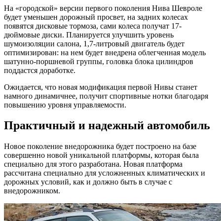
На «городской» версии первого поколения Нива Шевроле
будет уменьшен дорожный просвет, на задних колесах
появятся дисковые тормоза, сами колеса получат 17-
дюймовые диски. Планируется улучшить уровень
шумоизоляции салона, 1,7-литровый двигатель будет
оптимизирован: на нем будет внедрена облегченная модель
шатунно-поршневой группы, головка блока цилиндров
поддастся доработке.
Ожидается, что новая модификация первой Нивы станет
намного динамичнее, получит спортивные нотки благодаря
повышению уровня управляемости.
Практичный и надежный автомобиль
Новое поколение внедорожника будет построено на базе
совершенно новой уникальной платформы, которая была
специально для этого разработана. Новая платформа
рассчитана специально для усложненных климатических и
дорожных условий, как и должно быть в случае с
внедорожником.