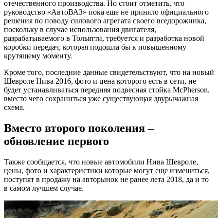
отечественного производства. Но стоит отметить, что
руководство «АвтоВАЗ» пока еще не приняло официального
решения по поводу силового агрегата своего вседорожника,
поскольку в случае использования двигателя,
разрабатываемого в Тольятти, требуется и разработка новой
коробки передач, которая подошла бы к повышенному
крутящему моменту.
Кроме того, последние данные свидетельствуют, что на новый
Шевроле Нива 2016, фото и цена которого есть в сети, не
будет устанавливаться передняя подвесная стойка McPherson,
вместо чего сохраниться уже существующая двурычажная
схема.
Вместо второго поколения –
обновление первого
Также сообщается, что новые автомобили Нива Шевроле,
цены, фото и характеристики которые могут еще измениться,
поступят в продажу на авторынок не ранее лета 2018, да и то
в самом лучшем случае.