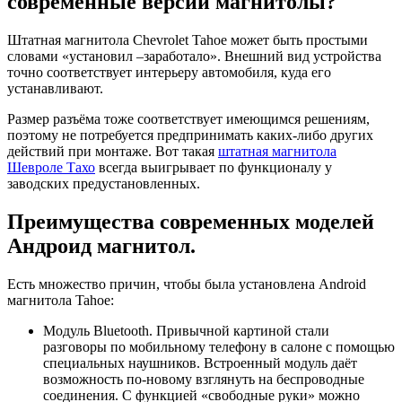
современные версии магнитолы?
Штатная магнитола Chevrolet Tahoe может быть простыми
словами «установил –заработало». Внешний вид устройства
точно соответствует интерьеру автомобиля, куда его
устанавливают.
Размер разъёма тоже соответствует имеющимся решениям,
поэтому не потребуется предпринимать каких-либо других
действий при монтаже. Вот такая
штатная магнитола
Шевроле Тахо
всегда выигрывает по функционалу у
заводских предустановленных.
Преимущества современных моделей
Андроид магнитол.
Есть множество причин, чтобы была установлена Android
магнитола Tahoe:
Модуль Bluetooth. Привычной картиной стали
разговоры по мобильному телефону в салоне с помощью
специальных наушников. Встроенный модуль даёт
возможность по-новому взглянуть на беспроводные
соединения. С функцией «свободные руки» можно