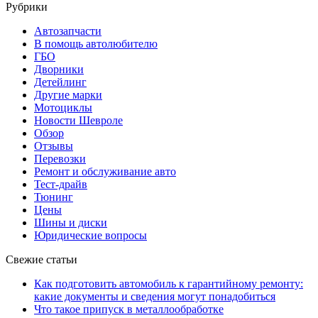
Рубрики
Автозапчасти
В помощь автолюбителю
ГБО
Дворники
Детейлинг
Другие марки
Мотоциклы
Новости Шевроле
Обзор
Отзывы
Перевозки
Ремонт и обслуживание авто
Тест-драйв
Тюнинг
Цены
Шины и диски
Юридические вопросы
Свежие статьи
Как подготовить автомобиль к гарантийному ремонту:
какие документы и сведения могут понадобиться
Что такое припуск в металлообработке