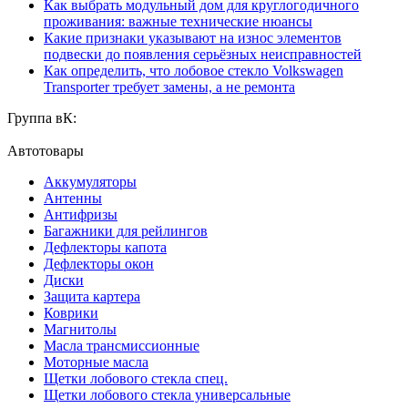
Как выбрать модульный дом для круглогодичного
проживания: важные технические нюансы
Какие признаки указывают на износ элементов
подвески до появления серьёзных неисправностей
Как определить, что лобовое стекло Volkswagen
Transporter требует замены, а не ремонта
Группа вК:
Автотовары
Аккумуляторы
Антенны
Антифризы
Багажники для рейлингов
Дефлекторы капота
Дефлекторы окон
Диски
Защита картера
Коврики
Магнитолы
Масла трансмиссионные
Моторные масла
Щетки лобового стекла спец.
Щетки лобового стекла универсальные