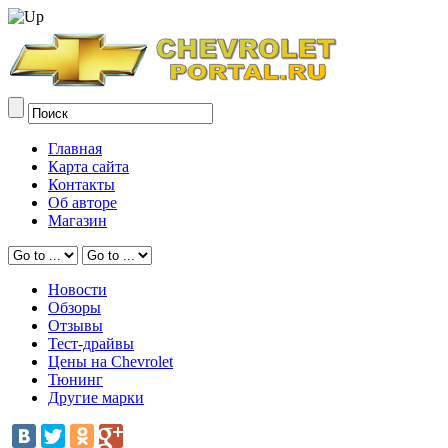
Главная
Карта сайта
Контакты
Об авторе
Магазин
Новости
Обзоры
Отзывы
Тест-драйвы
Цены на Chevrolet
Тюнинг
Другие марки