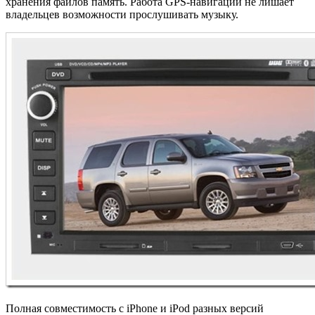
хранения файлов память. Работа GPS-навигации не лишает
владельцев возможности прослушивать музыку.
Полная совместимость с iPhone и iPod разных версий