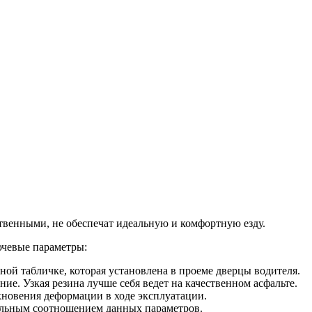
ественными, не обеспечат идеальную и комфортную езду.
ючевые параметры:
ной табличке, которая установлена в проеме дверцы водителя.
е. Узкая резина лучше себя ведет на качественном асфальте.
кновения деформации в ходе эксплуатации.
имальным соотношением данных параметров.