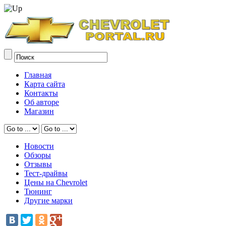
Главная
Карта сайта
Контакты
Об авторе
Магазин
Новости
Обзоры
Отзывы
Тест-драйвы
Цены на Chevrolet
Тюнинг
Другие марки