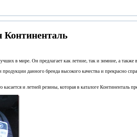
н Континенталь
учших в мире. Он предлагает как летние, так и зимние, а также
и продукции данного бренда высокого качества и прекрасно спра
 касается и летней резины, которая в каталоге Континенталь пр