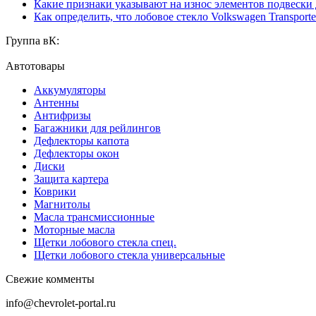
Какие признаки указывают на износ элементов подвески
Как определить, что лобовое стекло Volkswagen Transporte
Группа вК:
Автотовары
Аккумуляторы
Антенны
Антифризы
Багажники для рейлингов
Дефлекторы капота
Дефлекторы окон
Диски
Защита картера
Коврики
Магнитолы
Масла трансмиссионные
Моторные масла
Щетки лобового стекла спец.
Щетки лобового стекла универсальные
Свежие комменты
info@chevrolet-portal.ru