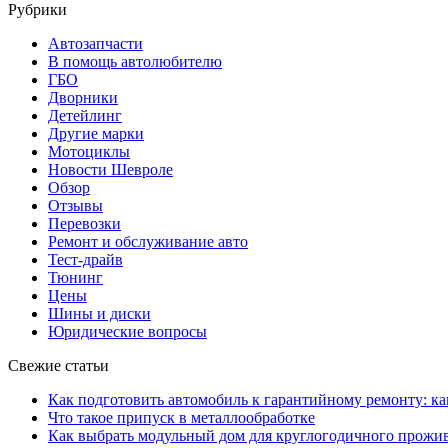
Рубрики
Автозапчасти
В помощь автолюбителю
ГБО
Дворники
Детейлинг
Другие марки
Мотоциклы
Новости Шевроле
Обзор
Отзывы
Перевозки
Ремонт и обслуживание авто
Тест-драйв
Тюнинг
Цены
Шины и диски
Юридические вопросы
Свежие статьи
Как подготовить автомобиль к гарантийному ремонту: ка
Что такое припуск в металлообработке
Как выбрать модульный дом для круглогодичного прожи