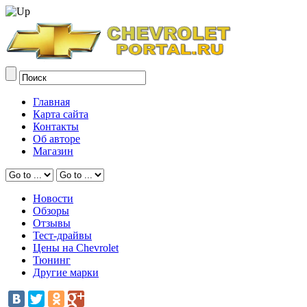
Главная
Карта сайта
Контакты
Об авторе
Магазин
Новости
Обзоры
Отзывы
Тест-драйвы
Цены на Chevrolet
Тюнинг
Другие марки