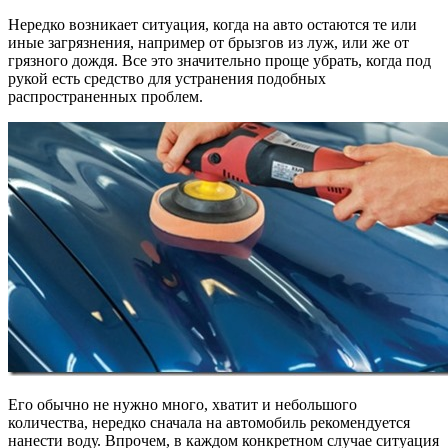
Нередко возникает ситуация, когда на авто остаются те или
иные загрязнения, например от брызгов из луж, или же от
грязного дождя. Все это значительно проще убрать, когда под
рукой есть средство для устранения подобных
распространенных проблем.
Его обычно не нужно много, хватит и небольшого
количества, нередко сначала на автомобиль рекомендуется
нанести воду. Впрочем, в каждом конкретном случае ситуация