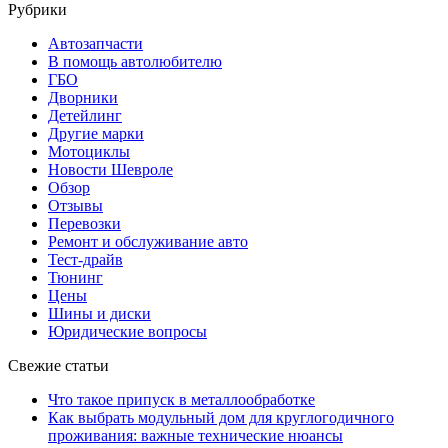
Рубрики
Автозапчасти
В помощь автолюбителю
ГБО
Дворники
Детейлинг
Другие марки
Мотоциклы
Новости Шевроле
Обзор
Отзывы
Перевозки
Ремонт и обслуживание авто
Тест-драйв
Тюнинг
Цены
Шины и диски
Юридические вопросы
Свежие статьи
Что такое припуск в металлообработке
Как выбрать модульный дом для круглогодичного
проживания: важные технические нюансы