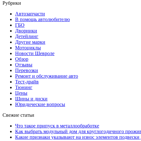
Рубрики
Автозапчасти
В помощь автолюбителю
ГБО
Дворники
Детейлинг
Другие марки
Мотоциклы
Новости Шевроле
Обзор
Отзывы
Перевозки
Ремонт и обслуживание авто
Тест-драйв
Тюнинг
Цены
Шины и диски
Юридические вопросы
Свежие статьи
Что такое припуск в металлообработке
Как выбрать модульный дом для круглогодичного прожи
Какие признаки указывают на износ элементов подвески