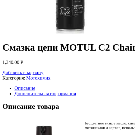
Смазка цепи MOTUL С2 Chain 
1,340.00
Р
УБ.
Добавить в корзину
Категория:
Мотохимия
.
Описание
Дополнительная информация
Описание товара
Бесцветное вязкое масло, сп
мотоциклов и картов, исполь