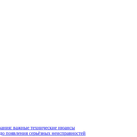
вания: важные технические нюансы
 до появления серьёзных неисправностей