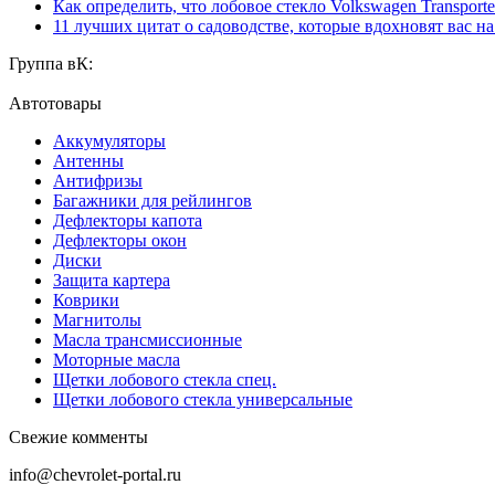
Как определить, что лобовое стекло Volkswagen Transporte
11 лучших цитат о садоводстве, которые вдохновят вас н
Группа вК:
Автотовары
Аккумуляторы
Антенны
Антифризы
Багажники для рейлингов
Дефлекторы капота
Дефлекторы окон
Диски
Защита картера
Коврики
Магнитолы
Масла трансмиссионные
Моторные масла
Щетки лобового стекла спец.
Щетки лобового стекла универсальные
Свежие комменты
info@chevrolet-portal.ru