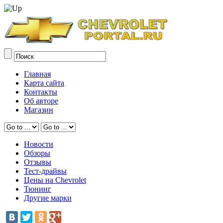
Главная
Карта сайта
Контакты
Об авторе
Магазин
Новости
Обзоры
Отзывы
Тест-драйвы
Цены на Chevrolet
Тюнинг
Другие марки