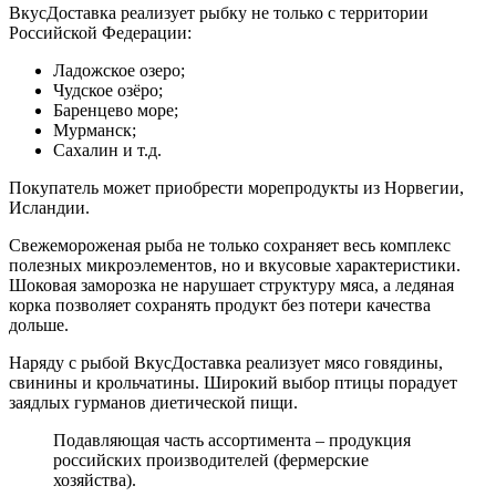
ВкусДоставка реализует рыбку не только с территории
Российской Федерации:
Ладожское озеро;
Чудское озёро;
Баренцево море;
Мурманск;
Сахалин и т.д.
Покупатель может приобрести морепродукты из Норвегии,
Исландии.
Свежемороженая рыба не только сохраняет весь комплекс
полезных микроэлементов, но и вкусовые характеристики.
Шоковая заморозка не нарушает структуру мяса, а ледяная
корка позволяет сохранять продукт без потери качества
дольше.
Наряду с рыбой ВкусДоставка реализует мясо говядины,
свинины и крольчатины. Широкий выбор птицы порадует
заядлых гурманов диетической пищи.
Подавляющая часть ассортимента – продукция
российских производителей (фермерские
хозяйства).