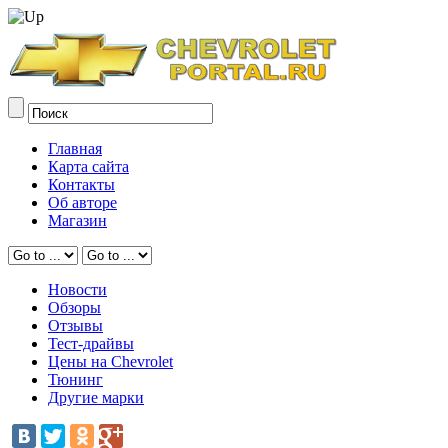
Главная
Карта сайта
Контакты
Об авторе
Магазин
Новости
Обзоры
Отзывы
Тест-драйвы
Цены на Chevrolet
Тюнинг
Другие марки