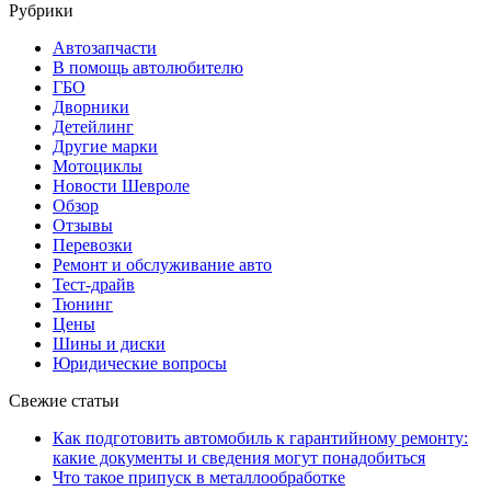
Рубрики
Автозапчасти
В помощь автолюбителю
ГБО
Дворники
Детейлинг
Другие марки
Мотоциклы
Новости Шевроле
Обзор
Отзывы
Перевозки
Ремонт и обслуживание авто
Тест-драйв
Тюнинг
Цены
Шины и диски
Юридические вопросы
Свежие статьи
Как подготовить автомобиль к гарантийному ремонту:
какие документы и сведения могут понадобиться
Что такое припуск в металлообработке