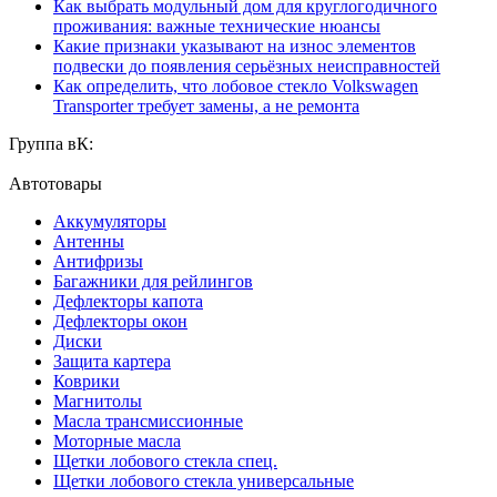
Как выбрать модульный дом для круглогодичного
проживания: важные технические нюансы
Какие признаки указывают на износ элементов
подвески до появления серьёзных неисправностей
Как определить, что лобовое стекло Volkswagen
Transporter требует замены, а не ремонта
Группа вК:
Автотовары
Аккумуляторы
Антенны
Антифризы
Багажники для рейлингов
Дефлекторы капота
Дефлекторы окон
Диски
Защита картера
Коврики
Магнитолы
Масла трансмиссионные
Моторные масла
Щетки лобового стекла спец.
Щетки лобового стекла универсальные