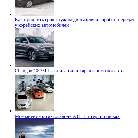
Как продлить срок службы двигателя и коробки передач
у корейских автомобилей
Changan CS75FL - описание и характеристики авто
Мое мнение об автосалоне АТЦ Питер и отзывах