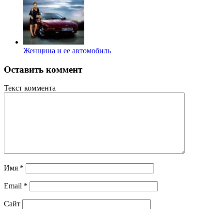
Женщина и ее автомобиль
Оставить коммент
Текст коммента
Имя
*
Email
*
Сайт