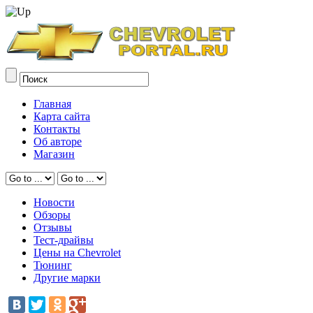
Главная
Карта сайта
Контакты
Об авторе
Магазин
Новости
Обзоры
Отзывы
Тест-драйвы
Цены на Chevrolet
Тюнинг
Другие марки