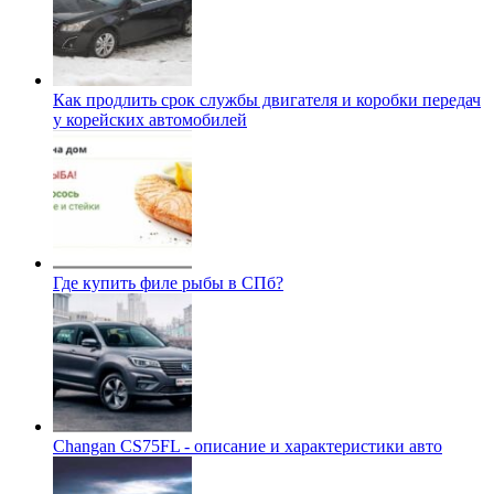
Как продлить срок службы двигателя и коробки передач
у корейских автомобилей
Где купить филе рыбы в СПб?
Changan CS75FL - описание и характеристики авто