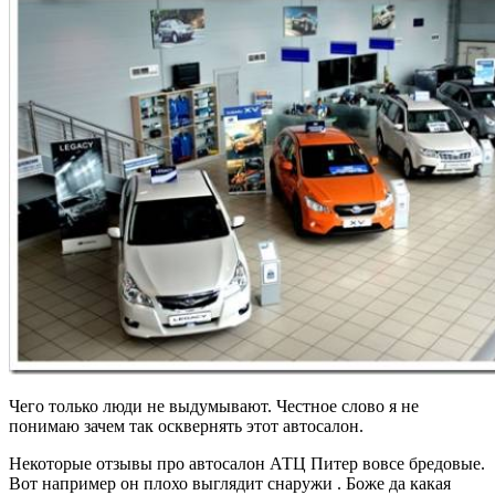
Чего только люди не выдумывают. Честное слово я не
понимаю зачем так осквернять этот автосалон.
Некоторые отзывы про автосалон АТЦ Питер вовсе бредовые.
Вот например он плохо выглядит снаружи . Боже да какая