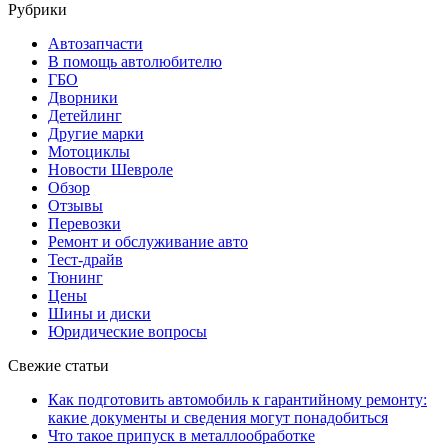
Рубрики
Автозапчасти
В помощь автолюбителю
ГБО
Дворники
Детейлинг
Другие марки
Мотоциклы
Новости Шевроле
Обзор
Отзывы
Перевозки
Ремонт и обслуживание авто
Тест-драйв
Тюнинг
Цены
Шины и диски
Юридические вопросы
Свежие статьи
Как подготовить автомобиль к гарантийному ремонту:
какие документы и сведения могут понадобиться
Что такое припуск в металлообработке