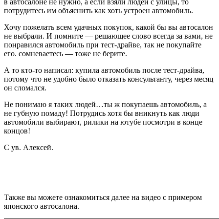
в автосалоне не нужно, а если взяли людей с улицы, то
потрудитесь им объяснить как хоть устроен автомобиль.
Хочу пожелать всем удачных покупок, какой бы вы автосалон
не выбрали. И помните — решающее слово всегда за вами, не
понравился автомобиль при тест-драйве, так не покупайте
его. сомневаетесь — тоже не берите.
А то кто-то написал: купила автомобиль после тест-драйва,
потому что не удобно было отказать консультанту, через месяц
он сломался.
Не понимаю я таких людей…ты ж покупаешь автомобиль, а
не губную помаду! Потрудись хотя бы вникнуть как люди
автомобили выбирают, рилики на ютубе посмотри в конце
концов!
С ув. Алексей.
Также вы можете ознакомиться далее на видео с примером
японского автосалона.