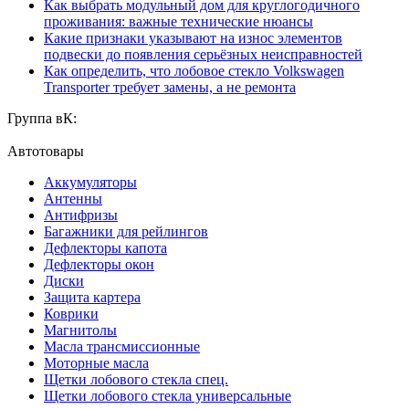
Как выбрать модульный дом для круглогодичного
проживания: важные технические нюансы
Какие признаки указывают на износ элементов
подвески до появления серьёзных неисправностей
Как определить, что лобовое стекло Volkswagen
Transporter требует замены, а не ремонта
Группа вК:
Автотовары
Аккумуляторы
Антенны
Антифризы
Багажники для рейлингов
Дефлекторы капота
Дефлекторы окон
Диски
Защита картера
Коврики
Магнитолы
Масла трансмиссионные
Моторные масла
Щетки лобового стекла спец.
Щетки лобового стекла универсальные